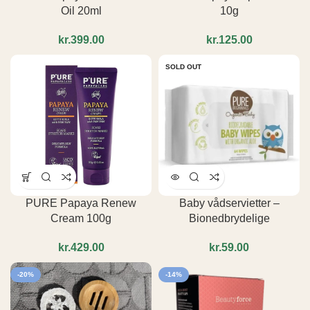
Oil 20ml
10g
kr.
kr.
SOLD OUT
PURE Papaya Renew
Baby vådservietter –
Cream 100g
Bionedbrydelige
kr.
kr.
-20%
-14%