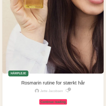
HÅRPLEJE
Rosmarin rutine for stærkt hår
0
Jette Jacobsen
Continue reading