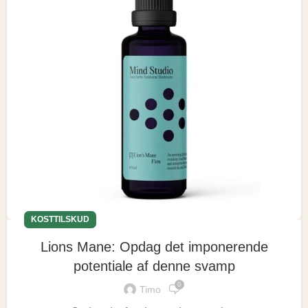
KOSTTILSKUD
Lions Mane: Opdag det imponerende
potentiale af denne svamp
0
Timo