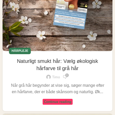
HÅRPLEJE
Naturligt smukt hår: Vælg økologisk
hårfarve til grå hår
0
Timo
Når grå hår begynder at vise sig, søger mange efter
en hårfarve, der er både skånsom og naturlig. Øk...
Continue reading