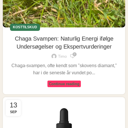
KOSTTILSKUD
Chaga Svampen: Naturlig Energi ifølge
Undersøgelser og Ekspertvurderinger
0
Timo
Chaga-svampen, ofte kendt som "skovens diamant,"
har i de seneste år vundet po...
Continue reading
13
SEP