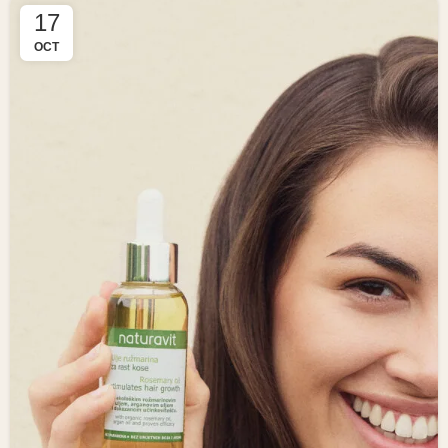
17
OCT