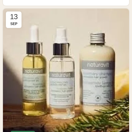
13
SEP