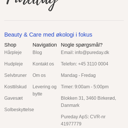
Beauty & Care med økologi i fokus
Shop
Navigation
Nogle spørgsmål?
Hårpleje
Blog
Email: info@pureday.dk
Hudpleje
Kontakt os
Telefon: +45 3110 0004
Selvbruner
Om os
Mandag - Fredag
Kosttilskud
Levering og
Timer: 9:00am - 5:00pm
bytte
Gavesæt
Blokken 31, 3460 Birkerød,
Danmark
Solbeskyttelse
Pureday ApS: CVR-nr
41977779