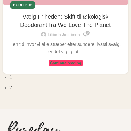
HUDPLEJE
Vælg Friheden: Skift til Økologisk
Deodorant fra We Love The Planet
0
Lilibeth Jacobsen
I en tid, hvor vi alle stræber efter sundere livsstilsvalg,
er det vigtigt at ...
Continue reading
1
2