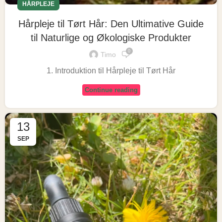
HÅRPLEJE
Hårpleje til Tørt Hår: Den Ultimative Guide
til Naturlige og Økologiske Produkter
0
Timo
1. Introduktion til Hårpleje til Tørt Hår
Continue reading
13
SEP