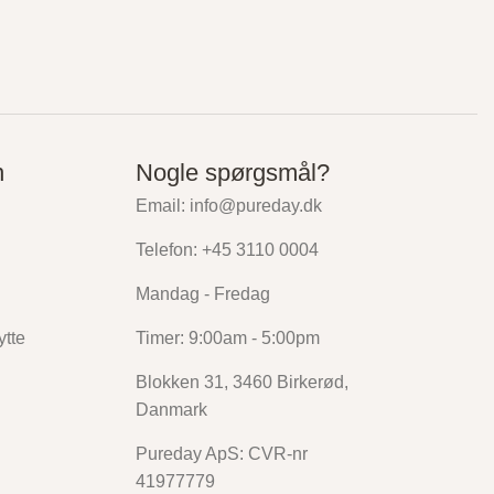
n
Nogle spørgsmål?
Email: info@pureday.dk
Telefon: +45 3110 0004
Mandag - Fredag
ytte
Timer: 9:00am - 5:00pm
Blokken 31, 3460 Birkerød,
Danmark
Pureday ApS: CVR-nr
41977779