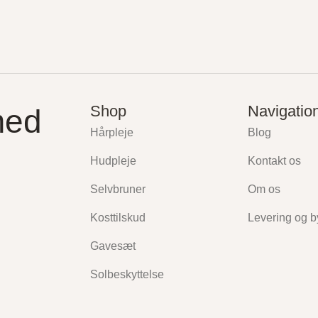
Shop
Navigatio
med
Hårpleje
Blog
Hudpleje
Kontakt os
Selvbruner
Om os
Kosttilskud
Levering og b
Gavesæt
Solbeskyttelse