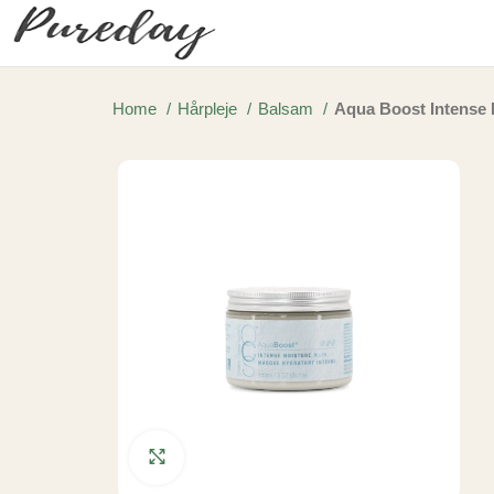
Home
Hårpleje
Balsam
Aqua Boost Intense 
Click to enlarge