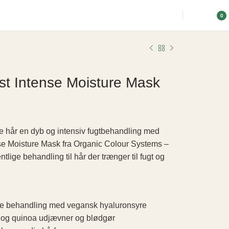
osttilskud
0
t Intense Moisture Mask
de hår en dyb og intensiv fugtbehandling med
e Moisture Mask fra Organic Colour Systems –
tlige behandling til hår der trænger til fugt og
de behandling med vegansk hyaluronsyre
 og quinoa udjævner og blødgør