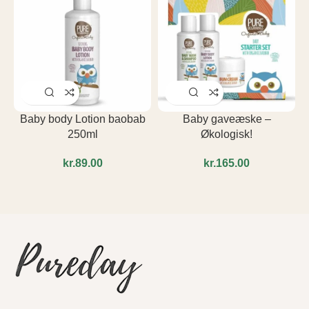
Baby body Lotion baobab
Baby gaveæske –
250ml
Økologisk!
kr.
kr.