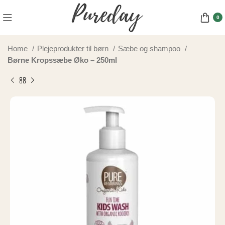
0
Home
Plejeprodukter til børn
Sæbe og shampoo
Børne Kropssæbe Øko – 250ml