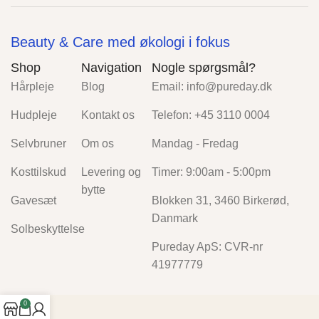
Beauty & Care med økologi i fokus
Shop
Navigation
Nogle spørgsmål?
Hårpleje
Blog
Email: info@pureday.dk
Hudpleje
Kontakt os
Telefon: +45 3110 0004
Selvbruner
Om os
Mandag - Fredag
Kosttilskud
Levering og
Timer: 9:00am - 5:00pm
bytte
Gavesæt
Blokken 31, 3460 Birkerød,
Danmark
Solbeskyttelse
Pureday ApS: CVR-nr
41977779
0