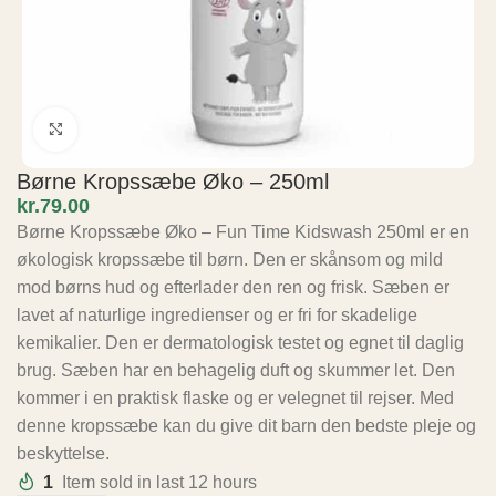
Click to enlarge
Børne Kropssæbe Øko – 250ml
kr.
Børne Kropssæbe Øko – Fun Time Kidswash 250ml er en
økologisk kropssæbe til børn. Den er skånsom og mild
mod børns hud og efterlader den ren og frisk. Sæben er
lavet af naturlige ingredienser og er fri for skadelige
kemikalier. Den er dermatologisk testet og egnet til daglig
brug. Sæben har en behagelig duft og skummer let. Den
kommer i en praktisk flaske og er velegnet til rejser. Med
denne kropssæbe kan du give dit barn den bedste pleje og
beskyttelse.
1
Item sold in last 12 hours