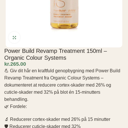
Click to enlarge
Power Build Revamp Treatment 150ml –
Organic Colour Systems
kr.
💪 Giv dit hår en kraftfuld genopbygning med Power Build
Revamp Treatment fra Organic Colour Systems –
dokumenteret at reducere cortex-skader med 26% og
cuticle-skader med 32% på blot én 15-minutters
behandling.
🌿 Fordele:
🔬 Reducerer cortex-skader med 26% på 15 minutter
🛡️ Reducerer cuticle-skader med 32%