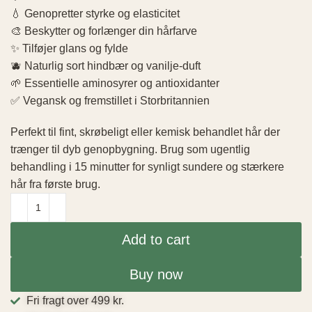
💧 Genopretter styrke og elasticitet
🎨 Beskytter og forlænger din hårfarve
✨ Tilføjer glans og fylde
🫐 Naturlig sort hindbær og vanilje-duft
🌱 Essentielle aminosyrer og antioxidanter
✅ Vegansk og fremstillet i Storbritannien
Perfekt til fint, skrøbeligt eller kemisk behandlet hår der
trænger til dyb genopbygning. Brug som ugentlig
behandling i 15 minutter for synligt sundere og stærkere
hår fra første brug.
Add to cart
Buy now
Fri fragt over 499 kr.