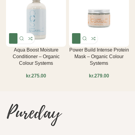
R
Aqua Boost Moisture
Power Build Intense Protein
Conditioner – Organic
Mask – Organic Colour
Colour Systems
Systems
kr.
kr.