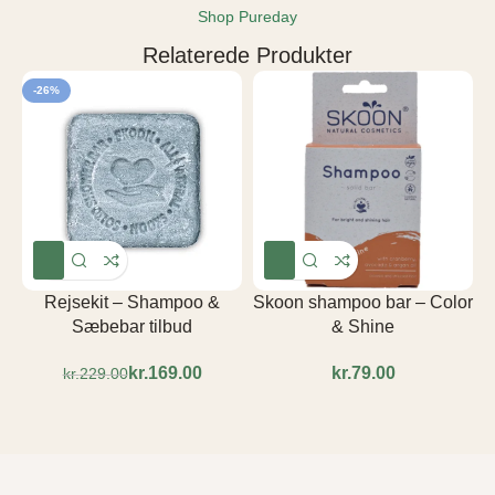
Shop Pureday
Relaterede Produkter
-26%
Rejsekit – Shampoo &
Skoon shampoo bar – Color
Sæbebar tilbud
& Shine
kr.
169.00
kr.
kr.
229.00