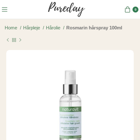
0
Home
Hårpleje
Hårolie
Rosmarin hårspray 100ml