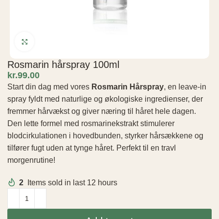
Click to enlarge
Rosmarin hårspray 100ml
kr.
Start din dag med vores
Rosmarin Hårspray
, en leave-in
spray fyldt med naturlige og økologiske ingredienser, der
fremmer hårvækst og giver næring til håret hele dagen.
Den lette formel med rosmarinekstrakt stimulerer
blodcirkulationen i hovedbunden, styrker hårsækkene og
tilfører fugt uden at tynge håret. Perfekt til en travl
morgenrutine!
2
Items sold in last 12 hours