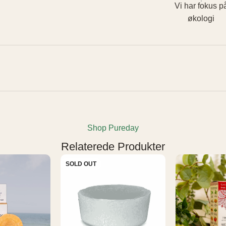
Vi har fokus p
økologi
Shop Pureday
Relaterede Produkter
SOLD OUT