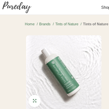
Sho
Home
Brands
Tints of Nature
Tints of Natur
Click to enlarge