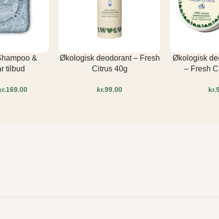
 Shampoo &
Økologisk deodorant – Fresh
Økologisk d
 tilbud
Citrus 40g
– Fresh C
kr.
169.00
kr.
kr.