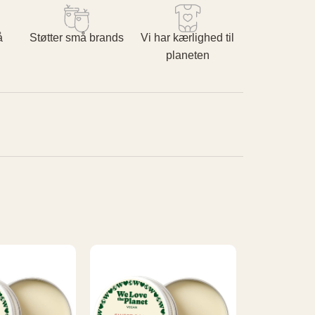
å
Støtter små brands
Vi har kærlighed til
planeten