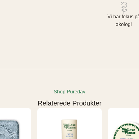
Vi har fokus p
økologi
Shop Pureday
Relaterede Produkter