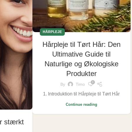
HÅRPLEJE
Hårpleje til Tørt Hår: Den
Ultimative Guide til
Naturlige og Økologiske
Produkter
0
By
Timo
1. Introduktion til Hårpleje til Tørt Hår
Continue reading
r stærkt