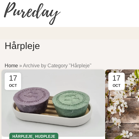
Hårpleje
Home
»
Archive by Category "Hårpleje"
17
17
OCT
OCT
,
HÅRPLEJE
HUDPLEJE