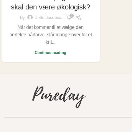
skal den være økologisk?
0
By
Jette Jacobsen
Når det kommer til at vælge den
perfekte hårfarve, står mange over for et
krit...
Continue reading