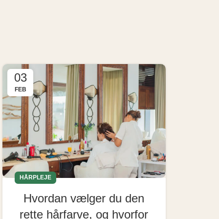
03
FEB
HÅRPLEJE
Hvordan vælger du den
rette hårfarve, og hvorfor