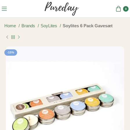
0
Home
Brands
SoyLites
Soylites 6 Pack Gavesæt
-15%