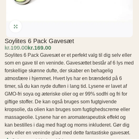
Click to enlarge
Soylites 6 Pack Gavesæt
kr.
199.00
kr.
169.00
Soylites 6 Pack Gavesæt er et perfekt valg til dig selv eller
som en gave til en veninde. Gavesættet består af 6 lys med
forskellige skønne dufte, der skaber en behagelig
atmosfære i hjemmet. Hvert lys har en brændetid på 6
timer, så du kan nyde duften i lang tid. Lysene er lavet af
GMO-fri soya og æteriske olier og er 99% sodfri og fri for
giftige stoffer. De kan også bruges som fugtgivende
kropsolie, da olien kan bruges som fugtighedscreme eller
massageolie. Lysene har en aromaterapeutisk effekt og
kan bestilles i dag med fragt og moms inkluderet. Gør dig
selv eller en veninde glad med dette fantastiske gavesæt.