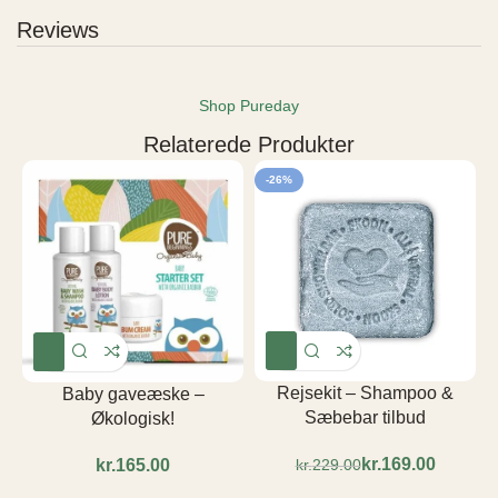
Reviews
Shop Pureday
Relaterede Produkter
-26%
Rejsekit – Shampoo &
Baby gaveæske –
Sæbebar tilbud
Økologisk!
kr.
169.00
kr.
kr.
229.00