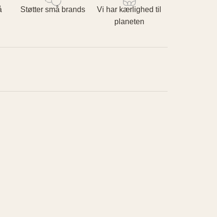
å
Støtter små brands
Vi har kærlighed til
planeten