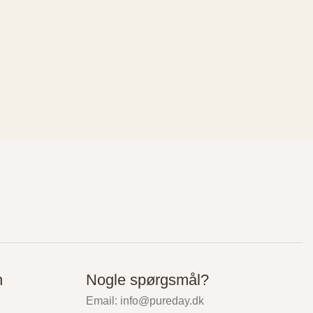
n
Nogle spørgsmål?
Email: info@pureday.dk