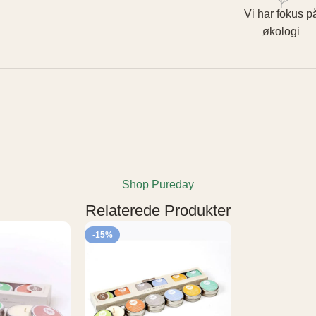
Vi har fokus p
økologi
Shop Pureday
Relaterede Produkter
-15%